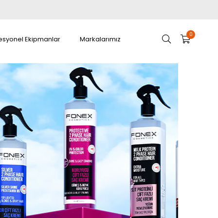
0
esyonel Ekipmanlar
Markalarımız