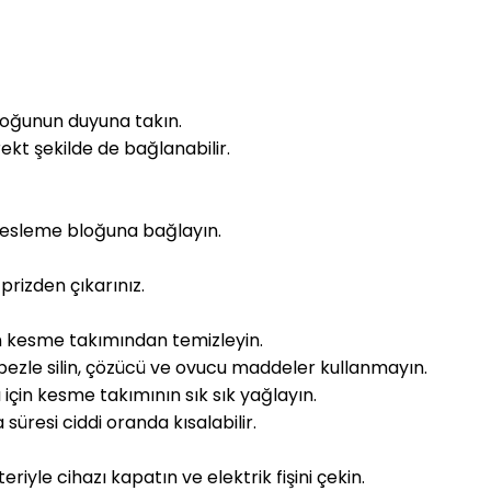
bloğunun duyuna takın.
rekt şekilde de bağlanabilir.
 besleme bloğuna bağlayın.
prizden çıkarınız.
zın kesme takımından temizleyin.
bezle silin, çözücü ve ovucu maddeler kullanmayın.
için kesme takımının sık sık yağlayın.
süresi ciddi oranda kısalabilir.
le cihazı kapatın ve elektrik fişini çekin.