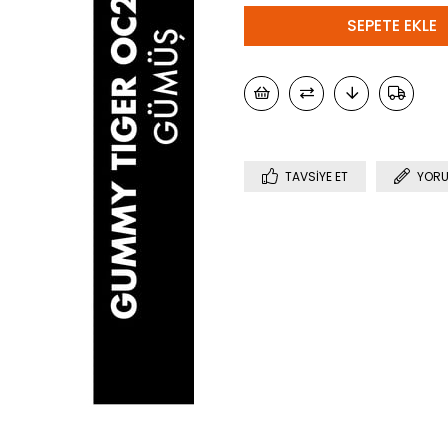
TAVSIYE ET
YORU