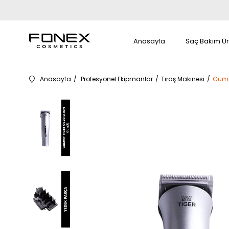
Anasayfa
Saç Bakım Ür
Anasayfa
Profesyonel Ekipmanlar
Tıraş Makinesi
Gumm