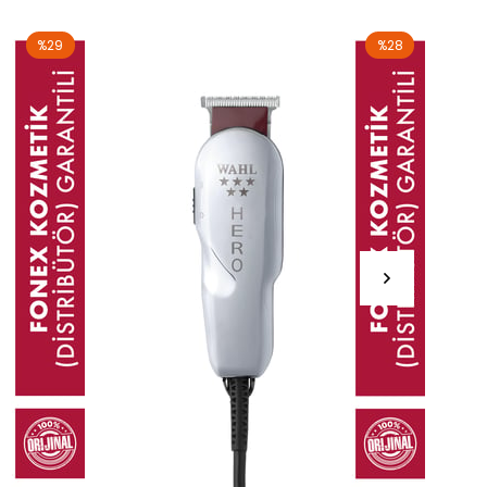
%29
%28