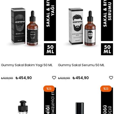
Gummy Sakal Bakim Yagi 50 ML
Gummy Sakal Serumu 50 ML
₺454,90
₺454,90
₺523,90
₺523,90
%13
%13