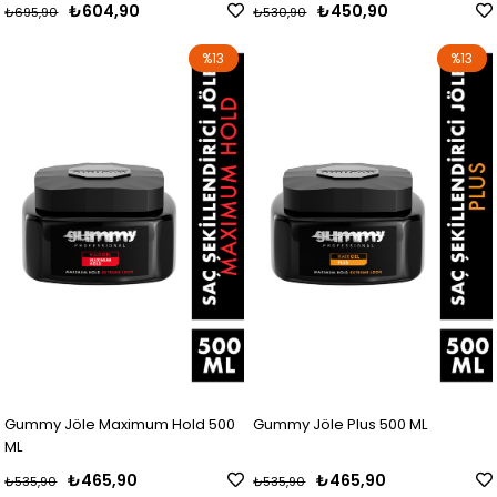
₺604,90
₺450,90
₺695,90
₺530,90
%13
%13
Gummy Jöle Maximum Hold 500
Gummy Jöle Plus 500 ML
ML
₺465,90
₺465,90
₺535,90
₺535,90