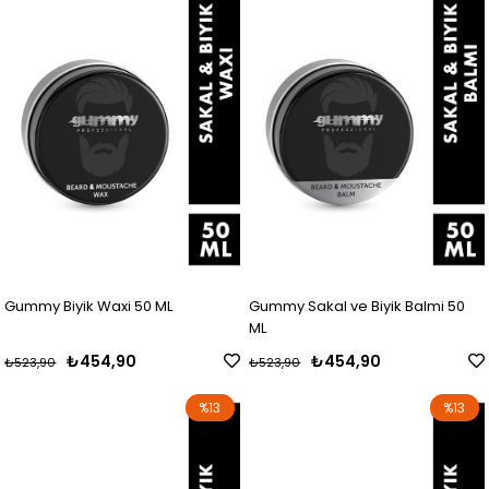
Gummy Biyik Waxi 50 ML
Gummy Sakal ve Biyik Balmi 50
ML
₺454,90
₺454,90
₺523,90
₺523,90
%13
%13