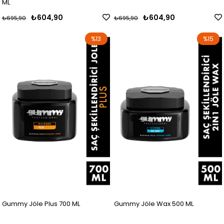
ML
₺604,90
₺604,90
₺695,90
₺695,90
%13
%15
Gummy Jöle Plus 700 ML
Gummy Jöle Wax 500 ML