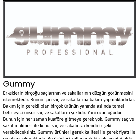
Gummy
Erkeklerin birçoğu saçlarının ve sakallarının düzgün görünmesini
istemektedir. Bunun için saç ve sakallarına bakım yapmaktadırlar.
Bakım için gerekli olan birçok ürünün yanında aslında temel
belirleyici unsur saç ve sakalların şeklidir. Yani uzunluğudur.
Bunun için her zaman kuaföre gitmeye gerek yok. Gummy saç ve
sakal makinesi ile kendi saç ve sakalınıza kendiniz şekil
verebileceksiniz. Gummy ürünleri gerek kalitesi ile gerek fiyatı ile
ön plana çıkmaktadır. Bu ürünleri kullanarak birçok avantaj elde