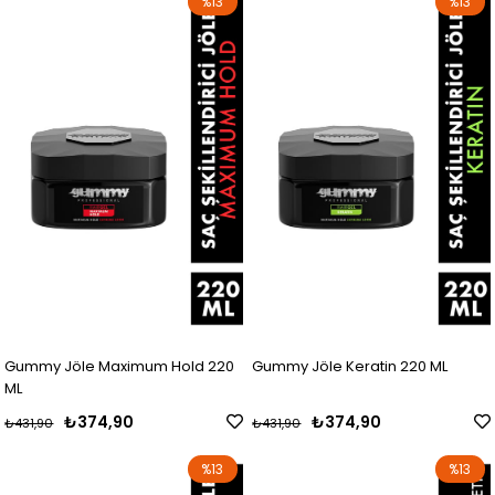
%13
%13
Gummy Jöle Maximum Hold 220
Gummy Jöle Keratin 220 ML
ML
₺374,90
₺374,90
₺431,90
₺431,90
%13
%13