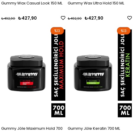
Gummy Wax Casual Look 150 ML
Gummy Wax Ultra Hold 150 ML
₺427,90
₺427,90
₺492,90
₺492,90
%13
%13
Gummy Jöle Maximum Hold 700
Gummy Jöle Keratin 700 ML