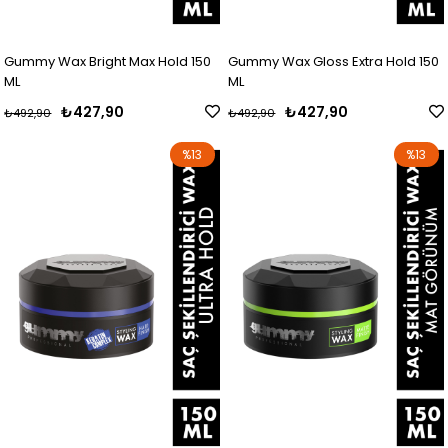
Gummy Wax Bright Max Hold 150
Gummy Wax Gloss Extra Hold 150
ML
ML
₺427,90
₺427,90
₺492,90
₺492,90
%13
%13