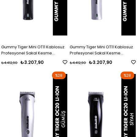
Gummy Tiger Mini OT11 Kablosuz
Gummy Tiger Mini OT11 Kablosuz
Profesyonel Sakal Kesme
Profesyonel Sakal Kesme
Makinasi (Siyah)
Makinasi (Gümüs)
₺3.207,90
₺3.207,90
₺4.412,90
₺4.412,90
%28
%28