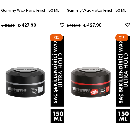
Gummy Wax Hard Finish 150 ML
Gummy Wax Matte Finish 150 ML
₺427,90
₺427,90
₺492,90
₺492,90
%13
%13