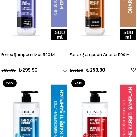
Fonex Şampuan Mor 500 ML
Fonex Şampuan Onarıcı 500 ML
₺299,90
₺259,90
₺367,90
₺321,90
Yeni
Yeni
Ürün
Ürün