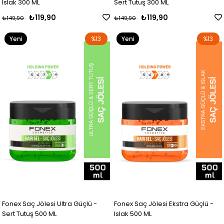
Islak 300 ML
Sert Tutuş 300 ML
₺119,90
₺119,90
₺149,90
₺149,90
Yeni
%13
Yeni
%13
Ürün
Ürün
Fonex Saç Jölesi Ultra Güçlü -
Fonex Saç Jölesi Ekstra Güçlü -
Sert Tutuş 500 ML
Islak 500 ML