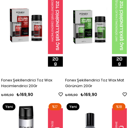
Fonex Şekillendirici Toz Wax
Fonex Şekillendirici Toz Wax Mat
Hacimlendirici 20Gr
Görünüm 20Gr
₺169,90
₺169,90
₺195,90
₺195,90
Yeni
%17
Yeni
%18
Ürün
Ürün