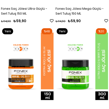
Fonex Saç Jölesi Ultra Güçlü -
Fonex Saç Jölesi Mega Güçlü -
Sert Tutuş 150 ML
Sert Tutuş 150 ML
₺59,90
₺59,90
₺114,90
₺114,90
Yeni
%48
Yeni
%20
Ürün
Ürün