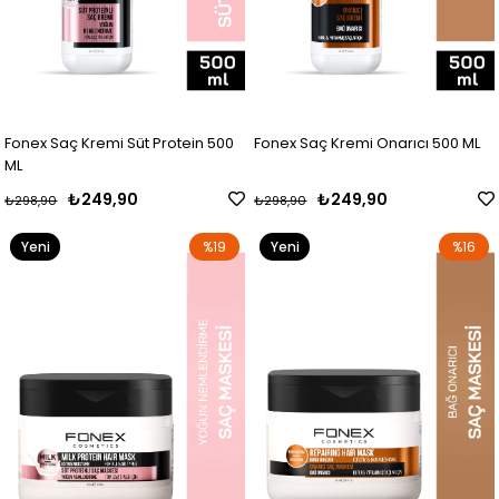
Fonex Saç Kremi Süt Protein 500
Fonex Saç Kremi Onarıcı 500 ML
ML
₺249,90
₺249,90
₺298,90
₺298,90
Yeni
%19
Yeni
%16
Ürün
Ürün