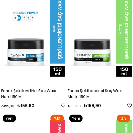
Ürün
Ürün
Fonex Şekillendirici Saç Waxı
Fonex Şekillendirici Saç Waxı
Hard 150 ML
Matte 150 ML
₺159,90
₺159,90
₺195,90
₺195,90
Yeni
%13
Yeni
%13
Ürün
Ürün