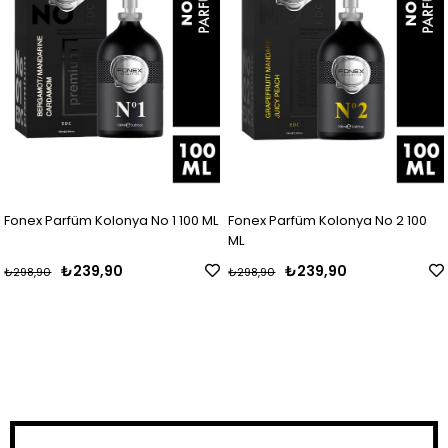
Fonex Parfüm Kolonya No 1 100 ML
Fonex Parfüm Kolonya No 2 100
ML
₺239,90
₺239,90
₺298,90
₺298,90