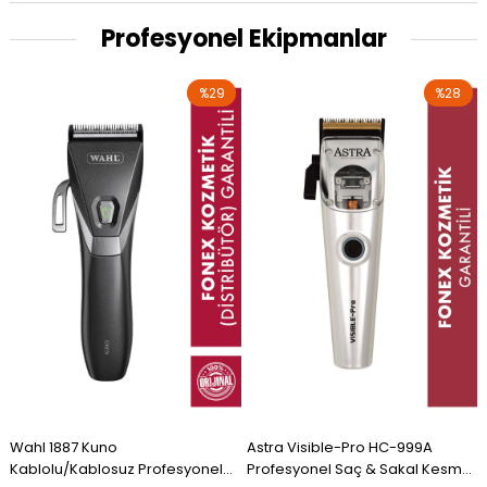
Profesyonel Ekipmanlar
%29
%28
Wahl 1887 Kuno
Astra Visible-Pro HC-999A
Kablolu/Kablosuz Profesyonel
Profesyonel Saç & Sakal Kesme