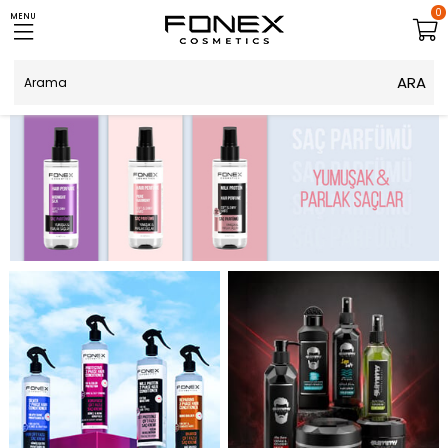
0
MENU