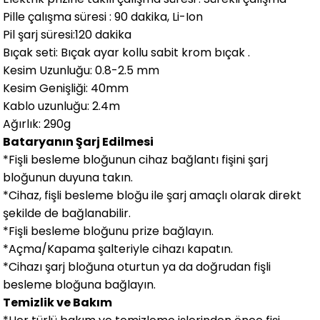
Pille çalışma süresi : 90 dakika, Li-Ion
Pil şarj süresi:120 dakika
Bıçak seti: Bıçak ayar kollu sabit krom bıçak .
Kesim Uzunluğu: 0.8-2.5 mm
Kesim Genişliği: 40mm
Kablo uzunluğu: 2.4m
Ağırlık: 290g
Bataryanın Şarj Edilmesi
*Fişli besleme bloğunun cihaz bağlantı fişini şarj
bloğunun duyuna takın.
*Cihaz, fişli besleme bloğu ile şarj amaçlı olarak direkt
şekilde de bağlanabilir.
*Fişli besleme bloğunu prize bağlayın.
*Açma/Kapama şalteriyle cihazı kapatın.
*Cihazı şarj bloğuna oturtun ya da doğrudan fişli
besleme bloğuna bağlayın.
Temizlik ve Bakım