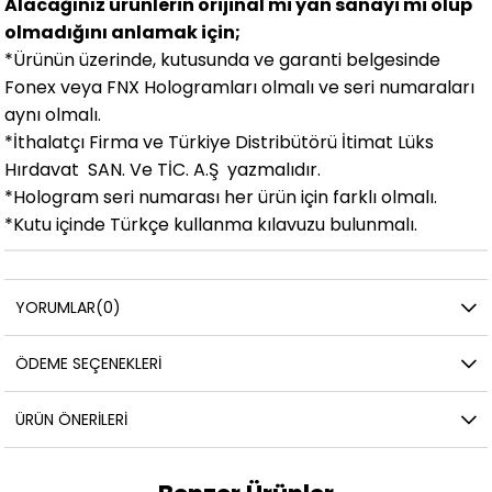
Alacağınız ürünlerin orijinal mi yan sanayi mi olup
olmadığını anlamak için;
*Ürünün üzerinde, kutusunda ve garanti belgesinde
Fonex veya FNX Hologramları olmalı ve seri numaraları
aynı olmalı.
*İthalatçı Firma ve Türkiye Distribütörü İtimat Lüks
Hırdavat SAN. Ve TİC. A.Ş yazmalıdır.
*Hologram seri numarası her ürün için farklı olmalı.
*Kutu içinde Türkçe kullanma kılavuzu bulunmalı.
YORUMLAR
(0)
ÖDEME SEÇENEKLERI
ÜRÜN ÖNERILERI