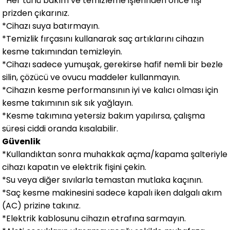
*Her türlü bakım ve temizleme işlerinden önce fişi
prizden çıkarınız.
*Cihazı suya batırmayın.
*Temizlik fırçasını kullanarak saç artıklarını cihazın
kesme takımından temizleyin.
*Cihazı sadece yumuşak, gerekirse hafif nemli bir bezle
silin, çözücü ve ovucu maddeler kullanmayın.
*Cihazın kesme performansının iyi ve kalıcı olması için
kesme takımının sık sık yağlayın.
*Kesme takımına yetersiz bakım yapılırsa, çalışma
süresi ciddi oranda kısalabilir.
Güvenlik
*Kullandıktan sonra muhakkak açma/kapama şalteriyle
cihazı kapatın ve elektrik fişini çekin.
*Su veya diğer sıvılarla temastan mutlaka kaçının.
*Saç kesme makinesini sadece kapalı iken dalgalı akım
(AC) prizine takınız.
*Elektrik kablosunu cihazın etrafına sarmayın.