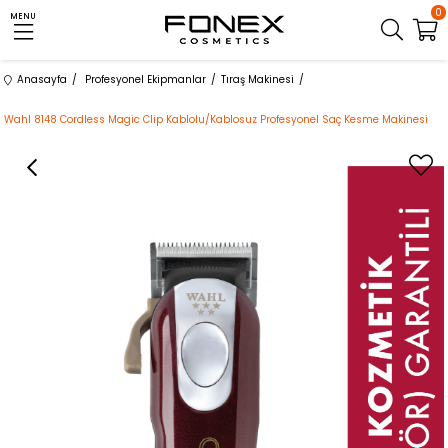
0
MENU
Anasayfa
Profesyonel Ekipmanlar
Tıraş Makinesi
Wahl 8148 Cordless Magic Clip Kablolu/Kablosuz Profesyonel Saç Kesme Makinesi