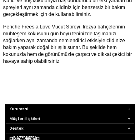
Kalıcı ve hoş kokularıyla baş döndürücü bir etki yaratan bu 
spreyleri aynı zamanda cildiniz için benzersiz bir bakım 
gerçekleştirmek için de kullanabilirsiniz.
Periche Freesia Love Vücut Spreyi, frezya bahçelerinin 
muhteşem kokusunu gün boyu teninizde taşımanızı 
sağlarken aynı zamanda nemlendirici etkisiyle cildinize 
bakım yaparak doğal bir ışıltı sunar. Bu şekilde hem 
kokunuzla hem de görünümüzle çarpıcı ve dikkat çekici bir 
havaya sahip olabilirsiniz.    
Kurumsal
Müşteri İlişkileri
Destek