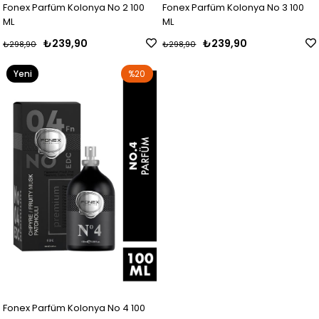
Fonex Parfüm Kolonya No 2 100
Fonex Parfüm Kolonya No 3 100
ML
ML
₺239,90
₺239,90
₺298,90
₺298,90
Yeni
%20
Ürün
Fonex Parfüm Kolonya No 4 100