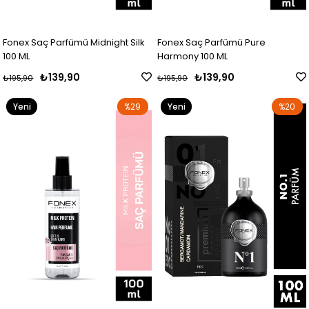
Fonex Saç Parfümü Midnight Silk
Fonex Saç Parfümü Pure
100 ML
Harmony 100 ML
₺139,90
₺139,90
₺195,90
₺195,90
Yeni
%29
Yeni
%20
Ürün
Ürün