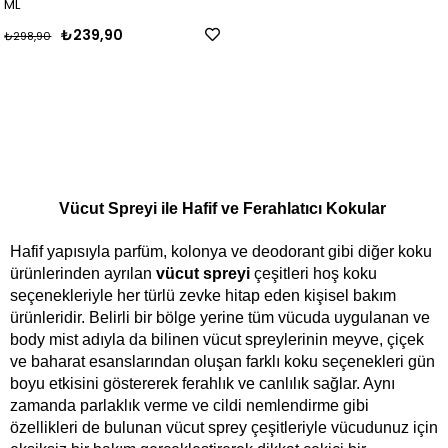
ML
₺239,90
₺298,90
Vücut Spreyi ile Hafif ve Ferahlatıcı Kokular 
Hafif yapısıyla parfüm, kolonya ve deodorant gibi diğer koku 
ürünlerinden ayrılan 
vücut spreyi 
çeşitleri hoş koku 
seçenekleriyle her türlü zevke hitap eden kişisel bakım 
ürünleridir. Belirli bir bölge yerine tüm vücuda uygulanan ve 
body mist adıyla da bilinen vücut spreylerinin meyve, çiçek 
ve baharat esanslarından oluşan farklı koku seçenekleri gün 
boyu etkisini göstererek ferahlık ve canlılık sağlar. Aynı 
zamanda parlaklık verme ve cildi nemlendirme gibi 
özellikleri de bulunan vücut sprey çeşitleriyle vücudunuz için 