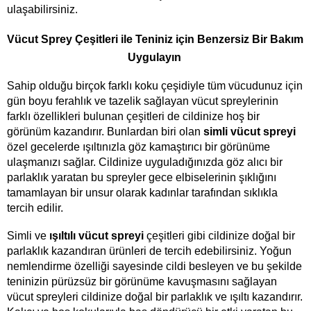
ulaşabilirsiniz.  
Vücut Sprey Çeşitleri ile Teniniz için Benzersiz Bir Bakım 
Uygulayın 
Sahip olduğu birçok farklı koku çeşidiyle tüm vücudunuz için 
gün boyu ferahlık ve tazelik sağlayan vücut spreylerinin 
farklı özellikleri bulunan çeşitleri de cildinize hoş bir 
görünüm kazandırır. Bunlardan biri olan 
simli vücut spreyi 
özel gecelerde ışıltınızla göz kamaştırıcı bir görünüme 
ulaşmanızı sağlar. Cildinize uyguladığınızda göz alıcı bir 
parlaklık yaratan bu spreyler gece elbiselerinin şıklığını 
tamamlayan bir unsur olarak kadınlar tarafından sıklıkla 
tercih edilir. 
Simli ve 
ışıltılı vücut spreyi 
çeşitleri gibi cildinize doğal bir 
parlaklık kazandıran ürünleri de tercih edebilirsiniz. Yoğun 
nemlendirme özelliği sayesinde cildi besleyen ve bu şekilde 
teninizin pürüzsüz bir görünüme kavuşmasını sağlayan 
vücut spreyleri cildinize doğal bir parlaklık ve ışıltı kazandırır. 