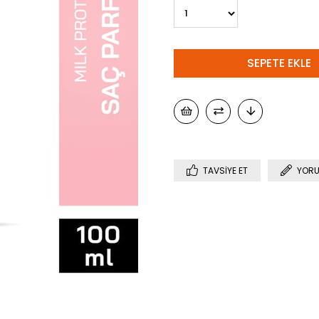
TAVSIYE ET
YORU