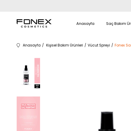
Anasayfa
Saç Bakım Ür
Anasayfa
Kişisel Bakım Ürünleri
Vücut Spreyi
Fonex Saç