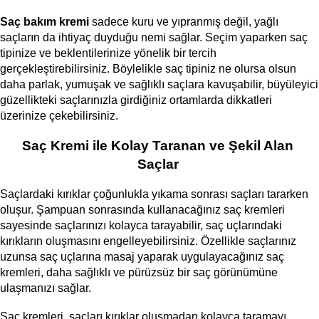
Saç bakım kremi 
sadece kuru ve yıpranmış değil, yağlı 
saçların da ihtiyaç duyduğu nemi sağlar. Seçim yaparken saç 
tipinize ve beklentilerinize yönelik bir tercih 
gerçekleştirebilirsiniz. Böylelikle saç tipiniz ne olursa olsun 
daha parlak, yumuşak ve sağlıklı saçlara kavuşabilir, büyüleyici 
güzellikteki saçlarınızla girdiğiniz ortamlarda dikkatleri 
üzerinize çekebilirsiniz. 
Saç Kremi ile Kolay Taranan ve Şekil Alan 
Saçlar 
Saçlardaki kırıklar çoğunlukla yıkama sonrası saçları tararken 
oluşur. Şampuan sonrasında kullanacağınız saç kremleri 
sayesinde saçlarınızı kolayca tarayabilir, saç uçlarındaki 
kırıkların oluşmasını engelleyebilirsiniz. Özellikle saçlarınız 
uzunsa saç uçlarına masaj yaparak uygulayacağınız saç 
kremleri, daha sağlıklı ve pürüzsüz bir saç görünümüne 
ulaşmanızı sağlar.
Saç kremleri, saçları kırıklar oluşmadan kolayca taramayı 