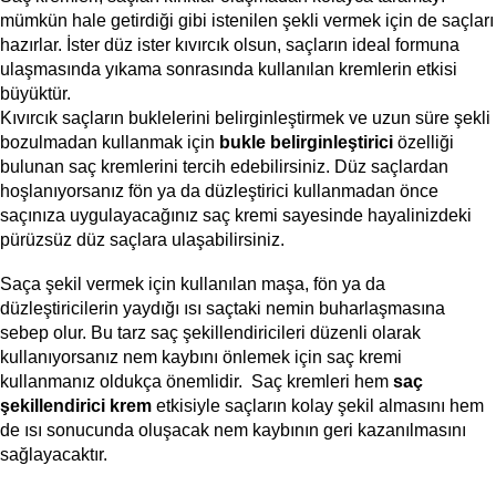
mümkün hale getirdiği gibi istenilen şekli vermek için de saçları 
hazırlar. İster düz ister kıvırcık olsun, saçların ideal formuna 
ulaşmasında yıkama sonrasında kullanılan kremlerin etkisi 
büyüktür. 
Kıvırcık saçların buklelerini belirginleştirmek ve uzun süre şekli 
bozulmadan kullanmak için 
bukle belirginleştirici 
özelliği 
bulunan saç kremlerini tercih edebilirsiniz. Düz saçlardan 
hoşlanıyorsanız fön ya da düzleştirici kullanmadan önce 
saçınıza uygulayacağınız saç kremi sayesinde hayalinizdeki 
pürüzsüz düz saçlara ulaşabilirsiniz.
Saça şekil vermek için kullanılan maşa, fön ya da 
düzleştiricilerin yaydığı ısı saçtaki nemin buharlaşmasına 
sebep olur. Bu tarz saç şekillendiricileri düzenli olarak 
kullanıyorsanız nem kaybını önlemek için saç kremi 
kullanmanız oldukça önemlidir.  Saç kremleri hem 
saç 
şekillendirici krem 
etkisiyle saçların kolay şekil almasını hem 
de ısı sonucunda oluşacak nem kaybının geri kazanılmasını 
sağlayacaktır. 