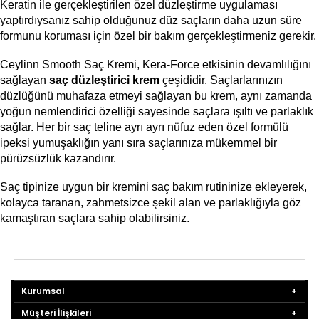
Keratin ile gerçekleştirilen özel düzleştirme uygulaması 
yaptırdıysanız sahip olduğunuz düz saçların daha uzun süre 
formunu koruması için özel bir bakım gerçekleştirmeniz gerekir. 
Ceylinn Smooth Saç Kremi, Kera-Force etkisinin devamlılığını 
sağlayan 
saç düzleştirici krem 
çeşididir. Saçlarlarınızın 
düzlüğünü muhafaza etmeyi sağlayan bu krem, aynı zamanda 
yoğun nemlendirici özelliği sayesinde saçlara ışıltı ve parlaklık 
sağlar. Her bir saç teline ayrı ayrı nüfuz eden özel formülü 
ipeksi yumuşaklığın yanı sıra saçlarınıza mükemmel bir 
pürüzsüzlük kazandırır.  
Saç tipinize uygun bir kremini saç bakım rutininize ekleyerek, 
kolayca taranan, zahmetsizce şekil alan ve parlaklığıyla göz 
kamaştıran saçlara sahip olabilirsiniz.
Kurumsal
Müşteri İlişkileri