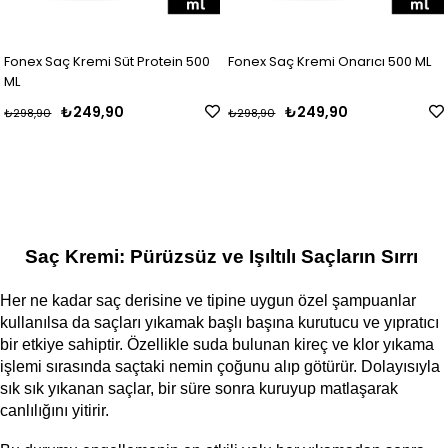
Fonex Saç Kremi Süt Protein 500
Fonex Saç Kremi Onarıcı 500 ML
ML
₺249,90
₺249,90
₺298,90
₺298,90
Saç Kremi: Pürüzsüz ve Işıltılı Saçların Sırrı 
Her ne kadar saç derisine ve tipine uygun özel şampuanlar 
kullanılsa da saçları yıkamak başlı başına kurutucu ve yıpratıcı 
bir etkiye sahiptir. Özellikle suda bulunan kireç ve klor yıkama 
işlemi sırasında saçtaki nemin çoğunu alıp götürür. Dolayısıyla 
sık sık yıkanan saçlar, bir süre sonra kuruyup matlaşarak 
canlılığını yitirir. 