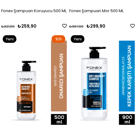
Fonex Şampuan Koruyucu 500 ML
Fonex Şampuan Mor 500 ML
₺259,90
₺299,90
₺321,90
₺367,90
Yeni
%19
Yeni
Ürün
Ürün