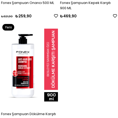
Fonex Şampuan Onarıcı 500 ML
Fonex Şampuan Kepek Karşıtı
900 ML
₺259,90
₺469,90
₺321,90
Yeni
Ürün
Fonex Şampuan Dökülme Karşıtı