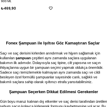
900 ML
₺469,90
Fonex Şampuan ile Işıltısı Göz Kamaştıran Saçlar
Saçı ve saç derisini kirlerden arındırmak ve hijyen sağlamak için 
kullanılan 
şampuan 
çeşitleri aynı zamanda saçlara uygulanan 
bakımın ilk adımıdır. Dolayısıyla saç tipine, cilt yapısına ve saçın 
ihtiyaçlarına uygun bir şampuan seçimi yapmak oldukça önemlidir. 
Sadece saçı temizlemekle kalmayan aynı zamanda saçı ve cildi 
besleyen özel formüllü şampuanlar sayesinde canlı, sağlıklı ve 
bakımlı saçlara sahip olarak ışıltınızı etrafa yansıtabilirsiniz.    
Şampuan Seçerken Dikkat Edilmesi Gerekenler
Gün boyu maruz kalınan dış etkenler ve saç derisi tarafından üretilen 
sebum saçın kolayca kirlenerek formunu kaybetmesine yol açar. Bu 