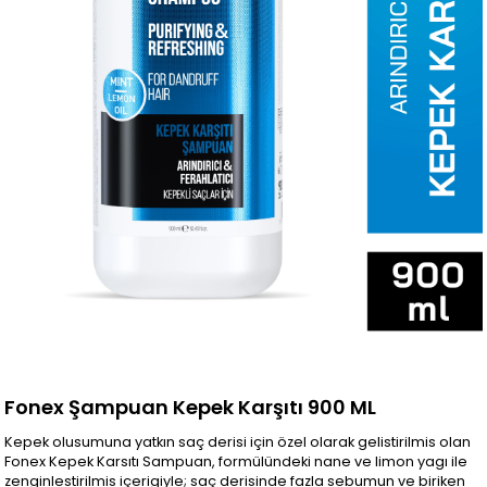
Fonex Şampuan Kepek Karşıtı 900 ML
Kepek olusumuna yatkın saç derisi için özel olarak gelistirilmis olan
Fonex Kepek Karsıtı Sampuan, formülündeki nane ve limon yagı ile
zenginlestirilmis içerigiyle; saç derisinde fazla sebumun ve biriken