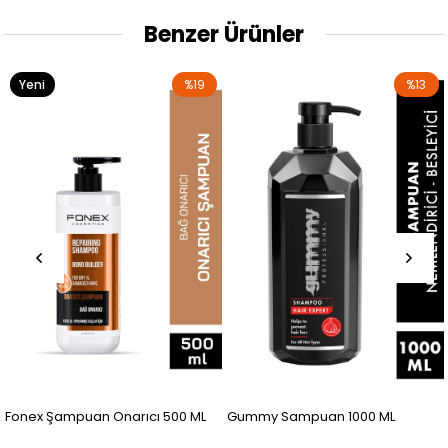
Benzer Ürünler
Yeni
%19
%13
Ürün
Fonex Şampuan Onarıcı 500 ML
Gummy Sampuan 1000 ML