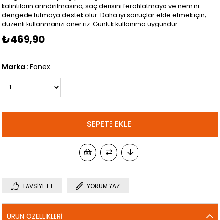
kalıntıların arındırılmasına, saç derisini ferahlatmaya ve nemini
dengede tutmaya destek olur. Daha iyi sonuçlar elde etmek için;
düzenli kullanmanızı öneririz. Günlük kullanıma uygundur.
₺469,90
Marka
:
Fonex
TAVSIYE ET
YORUM YAZ
ÜRÜN ÖZELLIKLERI