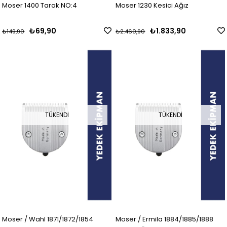
Moser 1400 Tarak NO:4
Moser 1230 Kesici Ağız
₺69,90
₺1.833,90
₺149,90
₺2.460,90
TÜKENDI
TÜKENDI
Moser / Wahl 1871/1872/1854
Moser / Ermila 1884/1885/1888