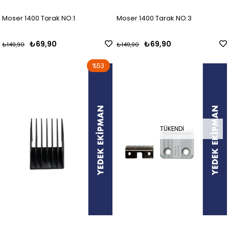
Moser 1400 Tarak NO:1
Moser 1400 Tarak NO:3
₺69,90
₺69,90
₺149,90
₺149,90
%53
TÜKENDI