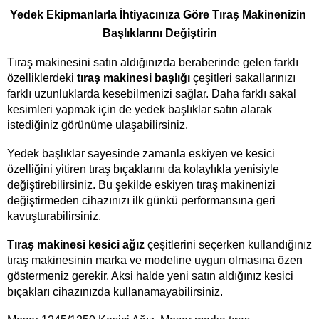
Yedek Ekipmanlarla İhtiyacınıza Göre Tıraş Makinenizin 
Başlıklarını Değiştirin
Tıraş makinesini satın aldığınızda beraberinde gelen farklı 
özelliklerdeki 
tıraş makinesi başlığı 
çeşitleri sakallarınızı 
farklı uzunluklarda kesebilmenizi sağlar. Daha farklı sakal 
kesimleri yapmak için de yedek başlıklar satın alarak 
istediğiniz görünüme ulaşabilirsiniz. 
Yedek başlıklar sayesinde zamanla eskiyen ve kesici 
özelliğini yitiren tıraş bıçaklarını da kolaylıkla yenisiyle 
değiştirebilirsiniz. Bu şekilde eskiyen tıraş makinenizi 
değiştirmeden cihazınızı ilk günkü performansına geri 
kavuşturabilirsiniz. 
Tıraş makinesi kesici ağız 
çeşitlerini seçerken kullandığınız 
tıraş makinesinin marka ve modeline uygun olmasına özen 
göstermeniz gerekir. Aksi halde yeni satın aldığınız kesici 
bıçakları cihazınızda kullanamayabilirsiniz. 