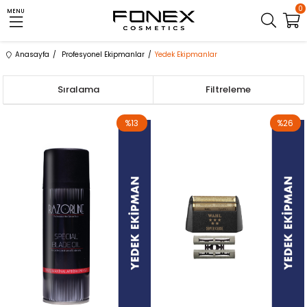
0
MENU
Anasayfa
Profesyonel Ekipmanlar
Yedek Ekipmanlar
Sıralama
Filtreleme
%13
%26