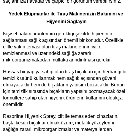
saçlarınıza havadar ve çarpıcı bir görünüm verebilirsiniz.  
Yedek Ekipmanlar ile Tıraş Makinenizin Bakımını ve 
Hijyenini Sağlayın
Kişisel bakım ürünlerinin gerektiği şekilde hijyeninin 
sağlanması sağlık açısından önemli bir konudur. Özellikle 
ciltle yakın teması olan tıraş makinelerinin iyice 
temizlenmesi ve üzerindeki sağlığa zararlı 
mikroorganizmalardan mutlaka arındırılması gerekir. 
Hassas bir yapıya sahip olan tıraş bıçakları için herhangi bir 
temizlik ürünü kullanmak hem sağlık açısından güvenli 
olmayacaktır hem de bıçakların yapısını bozacaktır. Bunun 
için temizlik sırasında bıçakların yapısını bozmayacak özel 
formüllere sahip olan hijyenik ürünlerin kullanımı oldukça 
önemlidir.
Razorline Hijyenik Sprey, cilt ile temas eden cihazların, 
başta kesici bıçaklar olmak üzere, metalik yüzeylerini 
sağlığa zararlı mikroorganizmalar ve materyallerden 