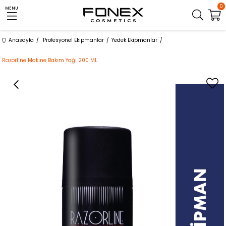
0
MENU
Anasayfa
Profesyonel Ekipmanlar
Yedek Ekipmanlar
Razorline Makine Bakım Yağı 200 ML