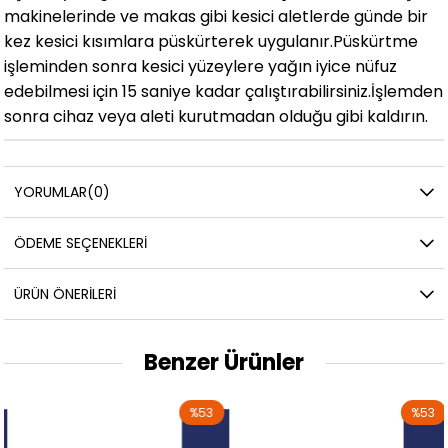
makinelerinde ve makas gibi kesici aletlerde günde bir
kez kesici kısımlara püskürterek uygulanır.
Püskürtme
işleminden sonra kesici yüzeylere yağın iyice nüfuz
edebilmesi için 15 saniye kadar çalıştırabilirsiniz.
İşlemden
sonra cihaz veya aleti kurutmadan olduğu gibi kaldırın.
YORUMLAR
(0)
ÖDEME SEÇENEKLERI
ÜRÜN ÖNERILERI
Benzer Ürünler
%53
%53