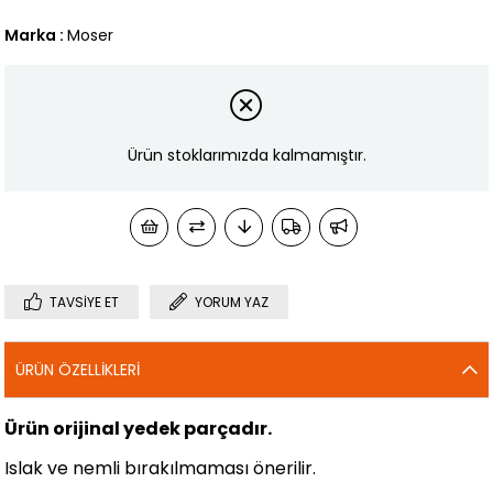
Marka
:
Moser
Ürün stoklarımızda kalmamıştır.
TAVSIYE ET
YORUM YAZ
ÜRÜN ÖZELLIKLERI
Ürün orijinal yedek parçadır.
Islak ve nemli bırakılmaması önerilir.