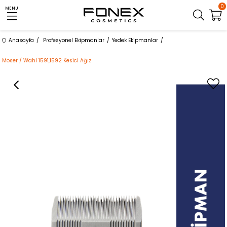
0
MENU
Anasayfa
Profesyonel Ekipmanlar
Yedek Ekipmanlar
Moser / Wahl 1591,1592 Kesici Ağız