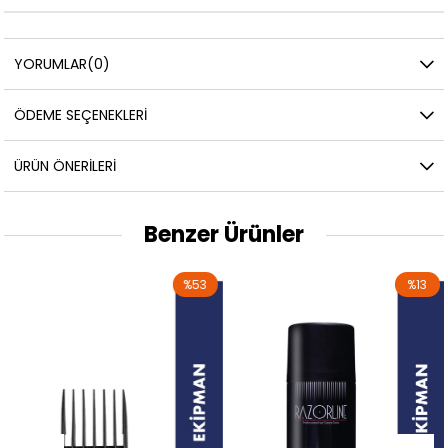
YORUMLAR
(0)
ÖDEME SEÇENEKLERI
ÜRÜN ÖNERILERI
Benzer Ürünler
%53
%13