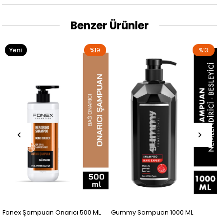
Benzer Ürünler
Yeni
%19
%13
Ürün
Fonex Şampuan Onarıcı 500 ML
Gummy Sampuan 1000 ML