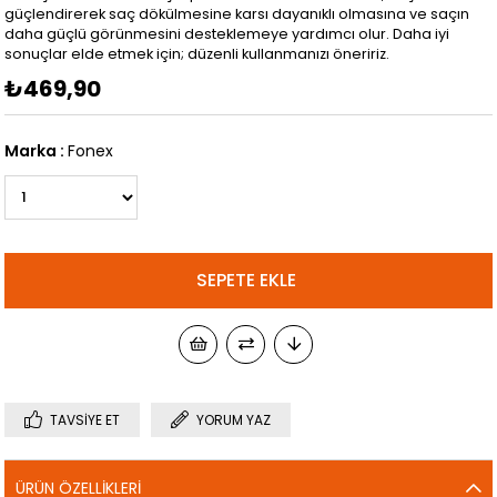
güçlendirerek saç dökülmesine karsı dayanıklı olmasına ve saçın
daha güçlü görünmesini desteklemeye yardımcı olur. Daha iyi
sonuçlar elde etmek için; düzenli kullanmanızı öneririz.
₺469,90
Marka
:
Fonex
TAVSIYE ET
YORUM YAZ
ÜRÜN ÖZELLIKLERI