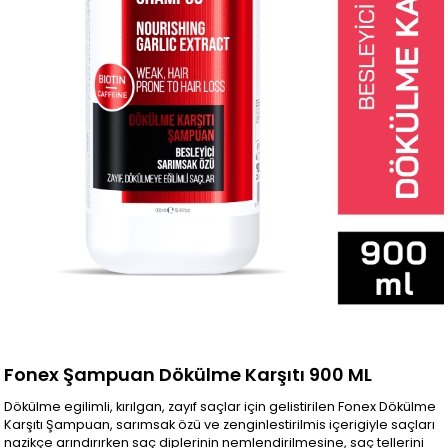
Fonex Şampuan Dökülme Karşıtı 900 ML
Dökülme egilimli, kırılgan, zayıf saçlar için gelistirilen Fonex Dökülme
Karşıtı Şampuan, sarımsak özü ve zenginlestirilmis içerigiyle saçları
nazikçe arındırırken saç diplerinin nemlendirilmesine, saç tellerini