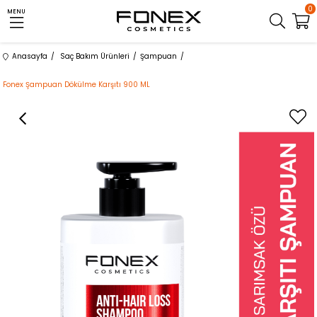
0
MENU
Anasayfa
Saç Bakım Ürünleri
Şampuan
Fonex Şampuan Dökülme Karşıtı 900 ML