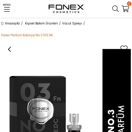
0
MENU
Anasayfa
Kişisel Bakım Ürünleri
Vücut Spreyi
Fonex Parfüm Kolonya No 3 100 ML