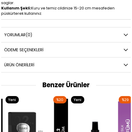
saglar.
Kullanım Şekli:
Kuru ve temiz cildinize 15-20 cm mesafeden
püskürterek kullanınız.
YORUMLAR
(0)
ÖDEME SEÇENEKLERI
ÜRÜN ÖNERILERI
Benzer Ürünler
Yeni
%20
Yeni
%29
Ürün
Ürün