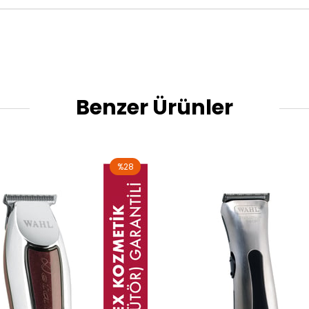
Benzer Ürünler
%28