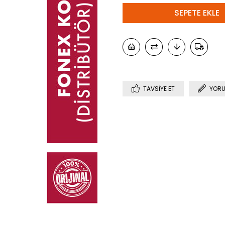
TAVSIYE ET
YORU