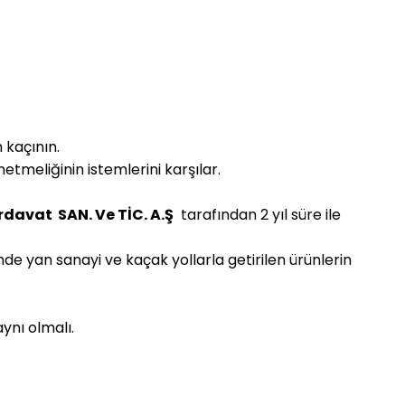
 kaçının.
tmeliğinin istemlerini karşılar.
rdavat SAN. Ve TİC. A.Ş
tarafından 2 yıl süre ile
nde yan sanayi ve kaçak yollarla getirilen ürünlerin
ynı olmalı.