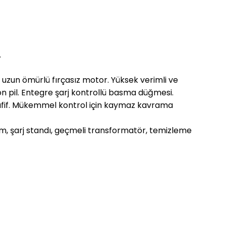
.
uzun ömürlü fırçasız motor. Yüksek verimli ve
Ion pil. Entegre şarj kontrollü basma düğmesi.
afif. Mükemmel kontrol için kaymaz kavrama
 mm, şarj standı, geçmeli transformatör, temizleme