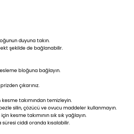
bloğunun duyuna takın.
rekt şekilde de bağlanabilir.
 besleme bloğuna bağlayın.
prizden çıkarınız.
zın kesme takımından temizleyin.
bezle silin, çözücü ve ovucu maddeler kullanmayın.
için kesme takımının sık sık yağlayın.
üresi ciddi oranda kısalabilir.