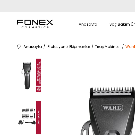
Anasayfa
Saç Bakım Ür
Anasayfa
Profesyonel Ekipmanlar
Tıraş Makinesi
Wahl