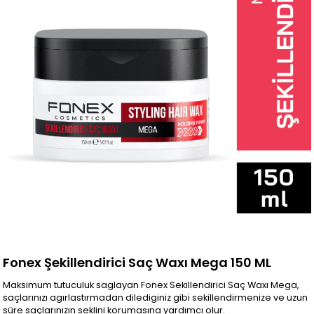
Fonex Şekillendirici Saç Waxı Mega 150 ML
Maksimum tutuculuk saglayan Fonex Sekillendirici Saç Waxı Mega,
saçlarınızı agırlastırmadan dilediginiz gibi sekillendirmenize ve uzun
süre saçlarınızın seklini korumasına yardımcı olur.