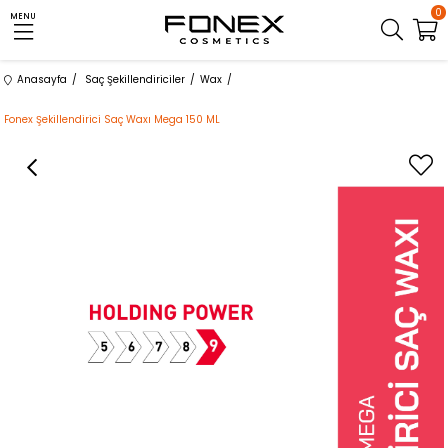
0
MENU
Anasayfa
Saç Şekillendiriciler
Wax
Fonex Şekillendirici Saç Waxı Mega 150 ML