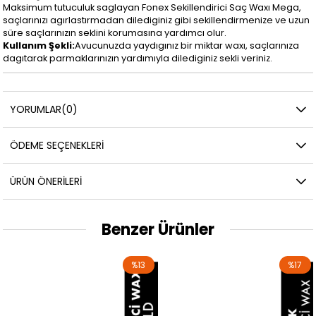
Maksimum tutuculuk saglayan Fonex Sekillendirici Saç Waxı Mega,
saçlarınızı agırlastırmadan dilediginiz gibi sekillendirmenize ve uzun
süre saçlarınızın seklini korumasına yardımcı olur.
Kullanım Şekli:
Avucunuzda yaydıgınız bir miktar waxı, saçlarınıza
dagıtarak parmaklarınızın yardımıyla dilediginiz sekli veriniz.
YORUMLAR
(0)
ÖDEME SEÇENEKLERI
ÜRÜN ÖNERILERI
Benzer Ürünler
%13
%17