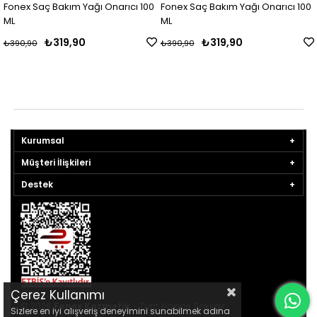
Fonex Saç Bakım Yağı Onarıcı 100
Fonex Saç Bakım Yağı Onarıcı 100
ML
ML
₺319,90
₺319,90
₺390,90
₺390,90
Kurumsal
Müşteri İlişkileri
Destek
Çerez Kullanımı
© 2026
Fonex Kozmetik
- Tüm Hakları Saklıdır.
Sizlere en iyi alışveriş deneyimini sunabilmek adına