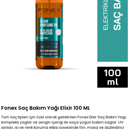
Fonex Saç Bakım Yağı Elixir 100 ML
Tüm saç tipleri için özel olarak gelistirilen Fonex Elixir Saç Bakım Yagı;
kompleks yaglar ve zengin içerigi ile saça yogun bakım saglar. UV
ısınları, ısı ve renk koruma etkisi sayesinde fön, masa ve düzlestirici