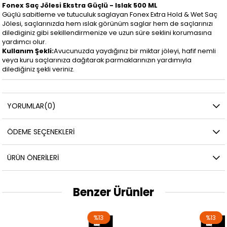
Fonex Saç Jölesi Ekstra Güçlü - Islak 500 ML
Güçlü sabitleme ve tutuculuk saglayan Fonex Extra Hold & Wet Saç
Jölesi, saçlarınızda hem ıslak görünüm saglar hem de saçlarınızı
dilediginiz gibi sekillendirmenize ve uzun süre seklini korumasına
yardımcı olur.
Kullanım Şekli:
Avucunuzda yaydığınız bir miktar jöleyi, hafif nemli
veya kuru saçlarınıza dağıtarak parmaklarınızın yardımıyla
dilediğiniz şekli veriniz.
YORUMLAR
(0)
ÖDEME SEÇENEKLERI
ÜRÜN ÖNERILERI
Benzer Ürünler
%13
%13