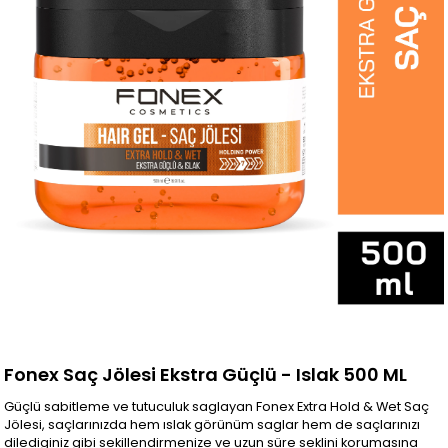
Fonex Saç Jölesi Ekstra Güçlü - Islak 500 ML
Güçlü sabitleme ve tutuculuk saglayan Fonex Extra Hold & Wet Saç
Jölesi, saçlarınızda hem ıslak görünüm saglar hem de saçlarınızı
dilediginiz gibi sekillendirmenize ve uzun süre seklini korumasına