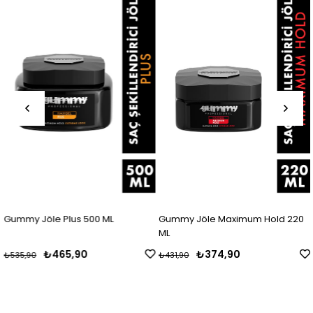
Gummy Jöle Plus 500 ML
Gummy Jöle Maximum Hold 220
ML
₺465,90
₺374,90
₺535,90
₺431,90