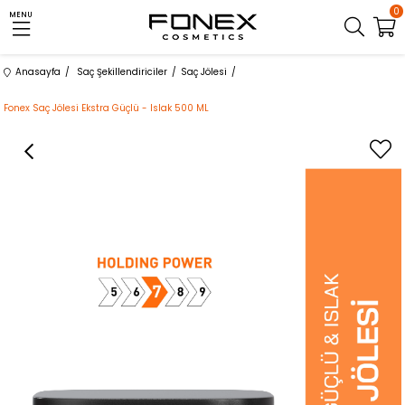
0
MENU
Anasayfa
Saç Şekillendiriciler
Saç Jölesi
Fonex Saç Jölesi Ekstra Güçlü - Islak 500 ML