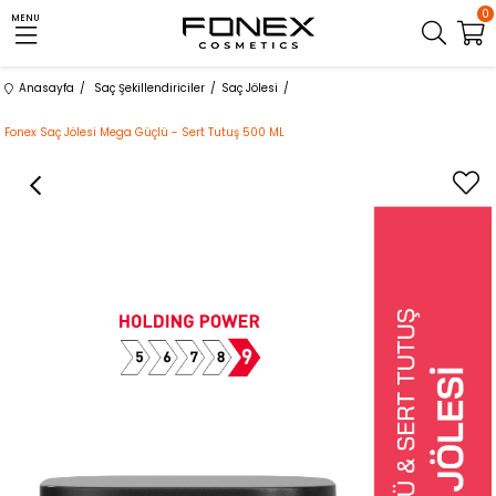
0
MENU
Anasayfa
Saç Şekillendiriciler
Saç Jölesi
Fonex Saç Jölesi Mega Güçlü - Sert Tutuş 500 ML