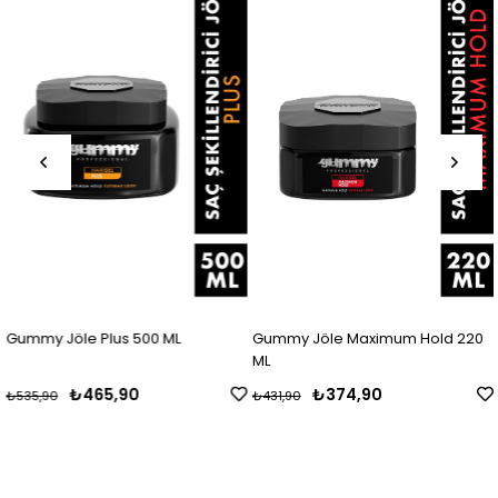
Gummy Jöle Plus 500 ML
Gummy Jöle Maximum Hold 220
ML
₺465,90
₺374,90
₺535,90
₺431,90