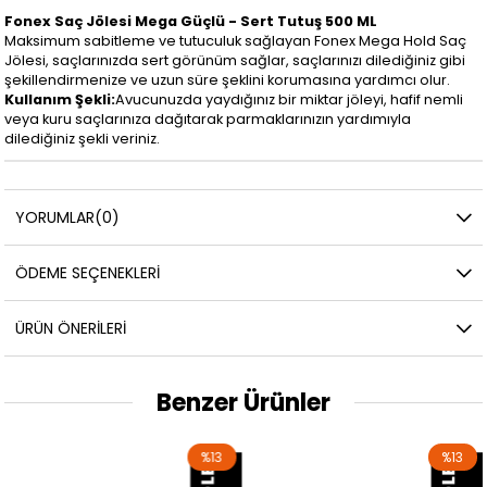
Fonex Saç Jölesi Mega Güçlü - Sert Tutuş 500 ML
Maksimum sabitleme ve tutuculuk sağlayan Fonex Mega Hold Saç
Jölesi, saçlarınızda sert görünüm sağlar, saçlarınızı dilediğiniz gibi
şekillendirmenize ve uzun süre şeklini korumasına yardımcı olur.
Kullanım Şekli:
Avucunuzda yaydığınız bir miktar jöleyi, hafif nemli
veya kuru saçlarınıza dağıtarak parmaklarınızın yardımıyla
dilediğiniz şekli veriniz.
YORUMLAR
(0)
ÖDEME SEÇENEKLERI
ÜRÜN ÖNERILERI
Benzer Ürünler
%13
%13