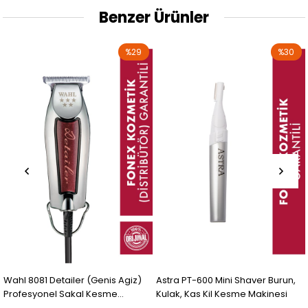
Benzer Ürünler
%29
%30
Wahl 8081 Detailer (Genis Agiz)
Astra PT-600 Mini Shaver Burun,
Profesyonel Sakal Kesme
Kulak, Kas Kil Kesme Makinesi
Makinesi