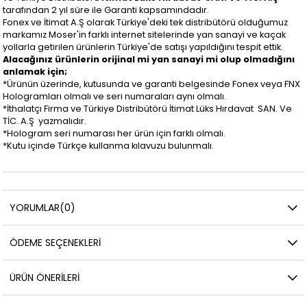
tarafından 2 yıl süre ile Garanti kapsamındadır.
Fonex ve İtimat A.Ş olarak Türkiye'deki tek distribütörü olduğumuz
markamız Moser'in farklı internet sitelerinde yan sanayi ve kaçak
yollarla getirilen ürünlerin Türkiye'de satışı yapıldığını tespit ettik.
Alacağınız ürünlerin orijinal mi yan sanayi mi olup olmadığını
anlamak için;
*Ürünün üzerinde, kutusunda ve garanti belgesinde Fonex veya FNX
Hologramları olmalı ve seri numaraları aynı olmalı.
*İthalatçı Firma ve Türkiye Distribütörü İtimat Lüks Hırdavat SAN. Ve
TİC. A.Ş yazmalıdır.
*Hologram seri numarası her ürün için farklı olmalı.
*Kutu içinde Türkçe kullanma kılavuzu bulunmalı.
YORUMLAR
(0)
ÖDEME SEÇENEKLERI
ÜRÜN ÖNERILERI