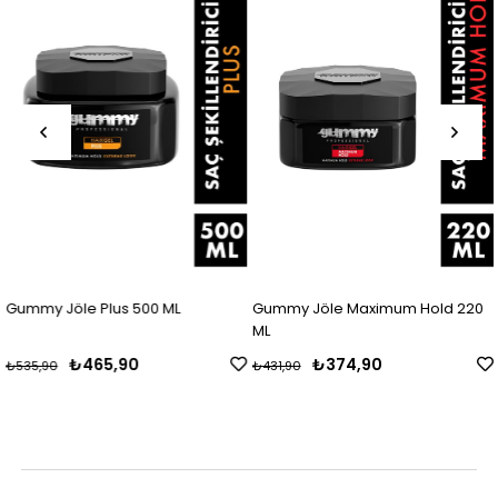
Gummy Jöle Plus 500 ML
Gummy Jöle Maximum Hold 220
ML
₺465,90
₺374,90
₺535,90
₺431,90