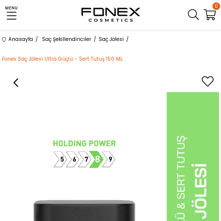
0
MENU
Anasayfa
Saç Şekillendiriciler
Saç Jölesi
Fonex Saç Jölesi Ultra Güçlü - Sert Tutuş 150 ML