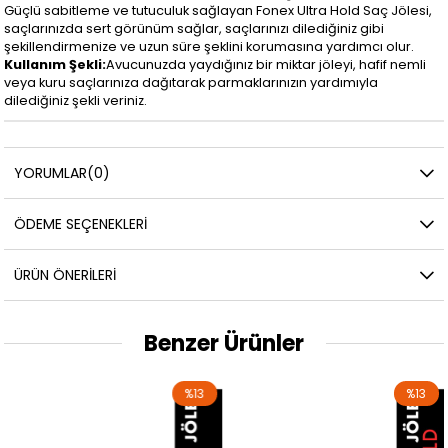
Güçlü sabitleme ve tutuculuk sağlayan Fonex Ultra Hold Saç Jölesi,
saçlarınızda sert görünüm sağlar, saçlarınızı dilediğiniz gibi
şekillendirmenize ve uzun süre şeklini korumasına yardımcı olur.
Kullanım Şekli:
Avucunuzda yaydığınız bir miktar jöleyi, hafif nemli
veya kuru saçlarınıza dağıtarak parmaklarınızın yardımıyla
dilediğiniz şekli veriniz.
YORUMLAR
(0)
ÖDEME SEÇENEKLERI
ÜRÜN ÖNERILERI
Benzer Ürünler
%13
%13