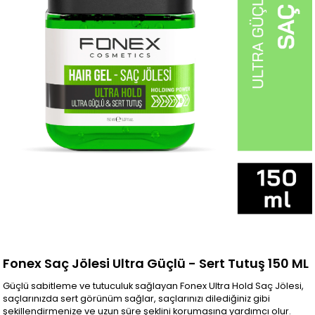
Fonex Saç Jölesi Ultra Güçlü - Sert Tutuş 150 ML
Güçlü sabitleme ve tutuculuk sağlayan Fonex Ultra Hold Saç Jölesi,
saçlarınızda sert görünüm sağlar, saçlarınızı dilediğiniz gibi
şekillendirmenize ve uzun süre şeklini korumasına yardımcı olur.