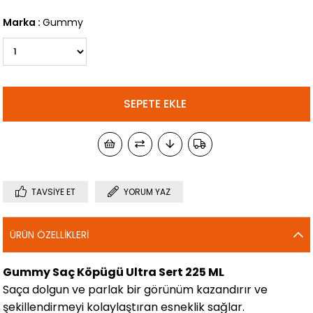
Marka
:
Gummy
TAVSIYE ET
YORUM YAZ
ÜRÜN ÖZELLIKLERI
Gummy Saç Köpügü Ultra Sert 225 ML
Saça dolgun ve parlak bir görünüm kazandırır ve
şekillendirmeyi kolaylaştıran esneklik sağlar.