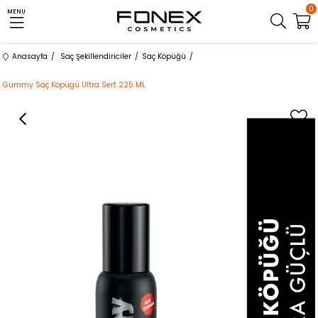
0
MENU
Anasayfa
Saç Şekillendiriciler
Saç Köpüğü
Gummy Saç Köpügü Ultra Sert 225 ML