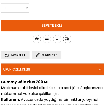
TAVSIYE ET
YORUM YAZ
ÜRÜN ÖZELLIKLERI
Gummy Jöle Plus 700 ML
Maximum sabitleyici alkolsüz ultra sert jöle. Saçlarınızda
mükemmel ve kalıcı şekiller için.
Kullanım:
Avucunuzda yaydığınız bir miktar jöleyi hafif