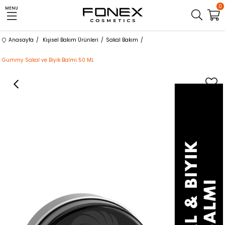
0
MENU
Anasayfa
Kişisel Bakım Ürünleri
Sakal Bakım
Gummy Sakal ve Biyik Balmi 50 ML