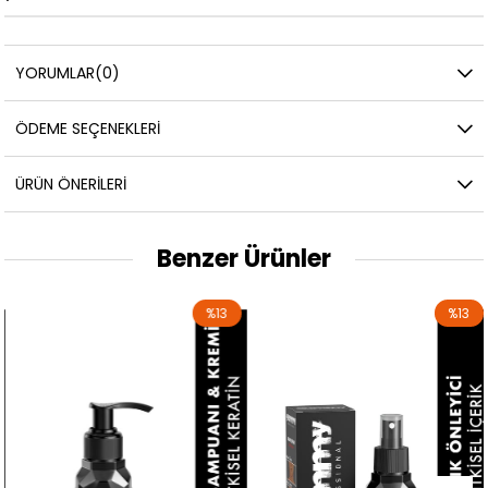
YORUMLAR
(0)
ÖDEME SEÇENEKLERI
ÜRÜN ÖNERILERI
Benzer Ürünler
%13
%13