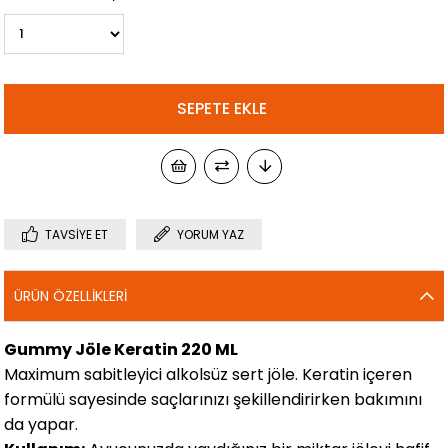
TAVSIYE ET
YORUM YAZ
ÜRÜN ÖZELLIKLERI
Gummy Jöle Keratin 220 ML
Maximum sabitleyici alkolsüz sert jöle. Keratin içeren
formülü sayesinde saçlarınızı şekillendirirken bakımını
da yapar.