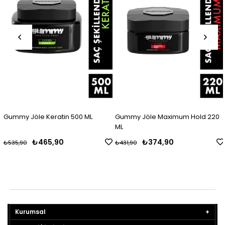
Gummy Jöle Keratin 500 ML
Gummy Jöle Maximum Hold 220
ML
₺465,90
₺374,90
₺535,90
₺431,90
Kurumsal