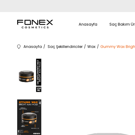
Anasayfa
Saç Bakım Ür
Anasayfa
Saç Şekillendiriciler
Wax
Gummy Wax Bright