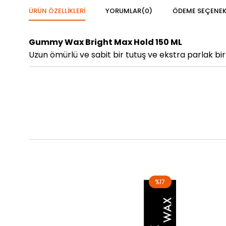
ÜRÜN ÖZELLIKLERI
YORUMLAR
(0)
ÖDEME SEÇENEK
Gummy Wax Bright Max Hold 150 ML
Uzun ömürlü ve sabit bir tutuş ve ekstra parlak bi
%17