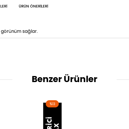
LERI
ÜRÜN ÖNERILERI
r görünüm sağlar.
Benzer Ürünler
%13