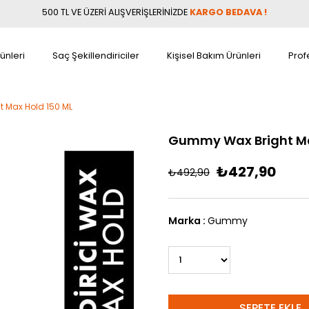
500 TL VE ÜZERİ ALIŞVERİŞLERİNİZDE
KARGO BEDAVA !
ünleri
Saç Şekillendiriciler
Kişisel Bakım Ürünleri
Prof
 Max Hold 150 ML
Gummy Wax Bright Ma
₺427,90
₺492,90
Marka
:
Gummy