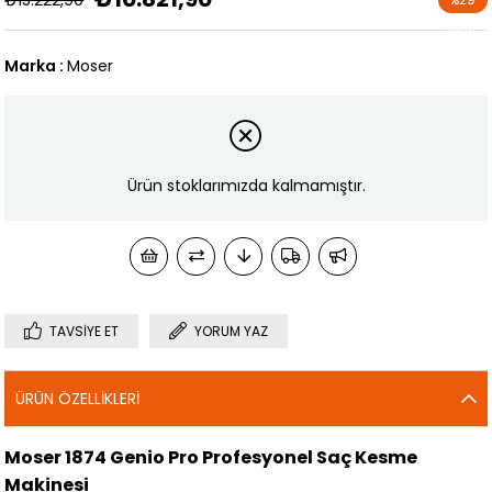
İndirim
Marka
:
Moser
Ürün stoklarımızda kalmamıştır.
TAVSIYE ET
YORUM YAZ
ÜRÜN ÖZELLIKLERI
Moser 1874 Genio Pro Profesyonel Saç Kesme
Makinesi