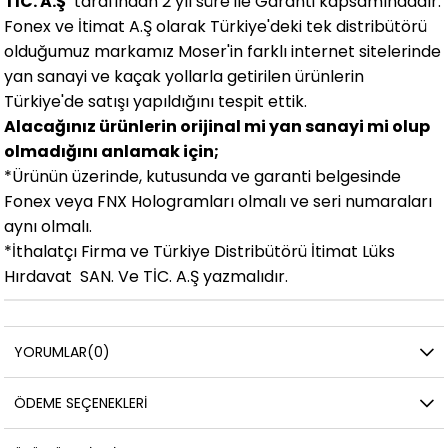
TİC. A.Ş
tarafından 2 yıl süre ile Garanti kapsamındadır.
Fonex ve İtimat A.Ş olarak Türkiye'deki tek distribütörü
olduğumuz markamız Moser'in farklı internet sitelerinde
yan sanayi ve kaçak yollarla getirilen ürünlerin
Türkiye'de satışı yapıldığını tespit ettik.
Alacağınız ürünlerin orijinal mi yan sanayi mi olup
olmadığını anlamak için;
*Ürünün üzerinde, kutusunda ve garanti belgesinde
Fonex veya FNX Hologramları olmalı ve seri numaraları
aynı olmalı.
*İthalatçı Firma ve Türkiye Distribütörü İtimat Lüks
Hırdavat SAN. Ve TİC. A.Ş yazmalıdır.
YORUMLAR
(0)
ÖDEME SEÇENEKLERI