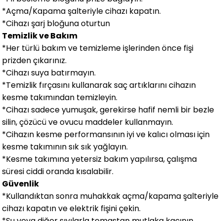
*Açma/Kapama şalteriyle cihazı kapatın.
*Cihazı şarj bloğuna oturtun
Temizlik ve Bakım
*Her türlü bakım ve temizleme işlerinden önce fişi
prizden çıkarınız.
*Cihazı suya batırmayın.
*Temizlik fırçasını kullanarak saç artıklarını cihazın
kesme takımından temizleyin.
*Cihazı sadece yumuşak, gerekirse hafif nemli bir bezle
silin, çözücü ve ovucu maddeler kullanmayın.
*Cihazın kesme performansının iyi ve kalıcı olması için
kesme takımının sık sık yağlayın.
*Kesme takımına yetersiz bakım yapılırsa, çalışma
süresi ciddi oranda kısalabilir.
Güvenlik
*Kullandıktan sonra muhakkak açma/kapama şalteriyle
cihazı kapatın ve elektrik fişini çekin.
*Su veya diğer sıvılarla temastan mutlaka kaçının.