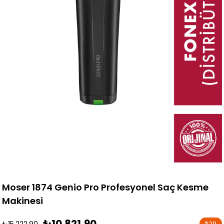
Moser 1874 Genio Pro Profesyonel Saç Kesme
Makinesi
₺10.821,90
₺15.222,90
%
29