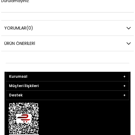
Durulamayınız.
YORUMLAR
(0)
ÜRÜN ÖNERILERI
Kurumsal
Müşteri İlişkileri
Destek