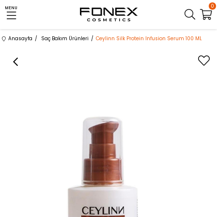
0
MENU
Anasayfa
Saç Bakım Ürünleri
Ceylinn Silk Protein Infusion Serum 100 ML