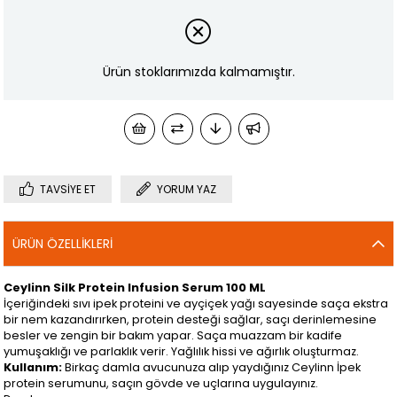
Ürün stoklarımızda kalmamıştır.
TAVSIYE ET
YORUM YAZ
ÜRÜN ÖZELLIKLERI
Ceylinn Silk Protein Infusion Serum 100 ML
İçeriğindeki sıvı ipek proteini ve ayçiçek yağı sayesinde saça ekstra
bir nem kazandırırken, protein desteği sağlar, saçı derinlemesine
besler ve zengin bir bakım yapar. Saça muazzam bir kadife
yumuşaklığı ve parlaklık verir. Yağlılık hissi ve ağırlık oluşturmaz.
Kullanım:
Birkaç damla avucunuza alıp yaydığınız Ceylinn İpek
protein serumunu, saçın gövde ve uçlarına uygulayınız.