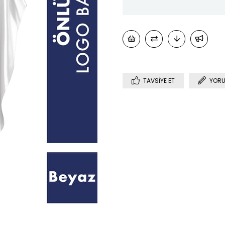
TAVSIYE ET
YORU