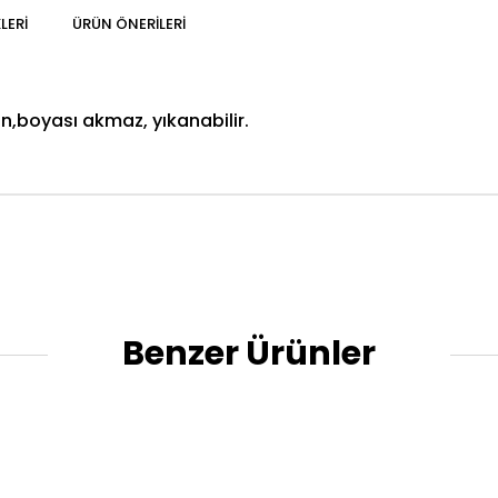
LERI
ÜRÜN ÖNERILERI
,boyası akmaz, yıkanabilir.
Benzer Ürünler