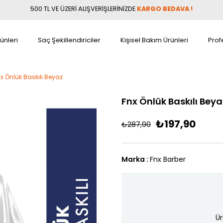
500 TL VE ÜZERİ ALIŞVERİŞLERİNİZDE
KARGO BEDAVA !
ünleri
Saç Şekillendiriciler
Kişisel Bakım Ürünleri
Prof
x Önlük Baskılı Beyaz
Fnx Önlük Baskılı Beya
₺197,90
₺287,90
Marka
:
Fnx Barber
Ür