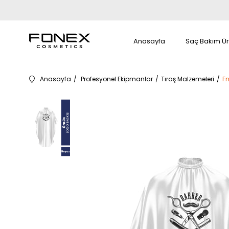
Anasayfa
Saç Bakım Ür
Anasayfa
Profesyonel Ekipmanlar
Tıraş Malzemeleri
Fn