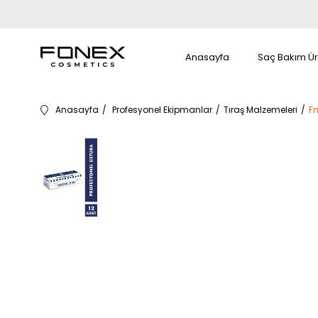
Anasayfa
Saç Bakım Ür
Anasayfa
Profesyonel Ekipmanlar
Tıraş Malzemeleri
Fn