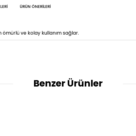
LERI
ÜRÜN ÖNERILERI
n ömürlü ve kolay kullanım sağlar.
Benzer Ürünler