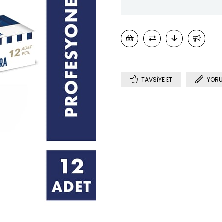
TAVSIYE ET
YORU