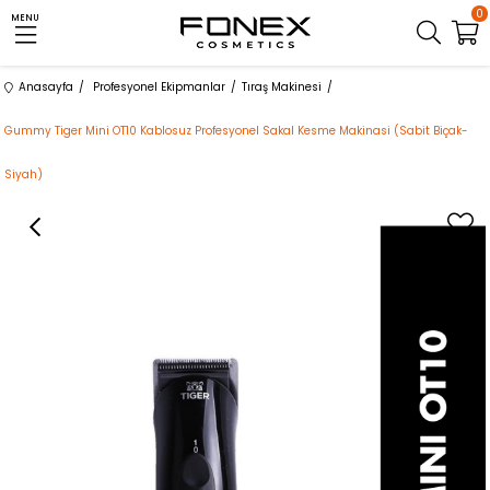
0
MENU
Anasayfa
Profesyonel Ekipmanlar
Tıraş Makinesi
Gummy Tiger Mini OT10 Kablosuz Profesyonel Sakal Kesme Makinasi (Sabit Biçak-
Siyah)