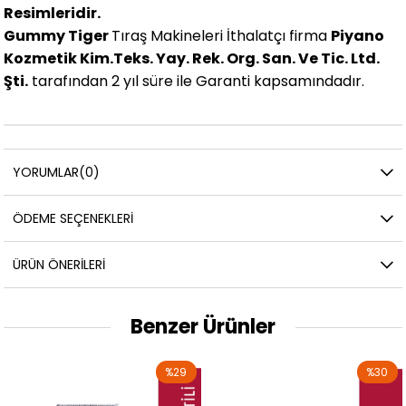
Resimleridir.
Gummy Tiger
Tıraş Makineleri İthalatçı firma
Piyano
Kozmetik Kim.Teks. Yay. Rek. Org. San. Ve Tic. Ltd.
Şti.
tarafından 2 yıl süre ile Garanti kapsamındadır.
YORUMLAR
(0)
ÖDEME SEÇENEKLERI
ÜRÜN ÖNERILERI
Benzer Ürünler
%29
%30