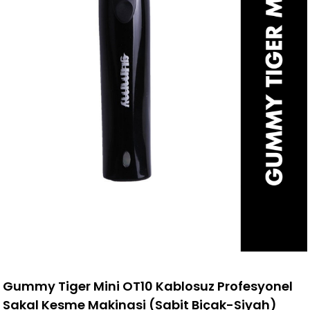
Gummy Tiger Mini OT10 Kablosuz Profesyonel
Sakal Kesme Makinasi (Sabit Biçak-Siyah)