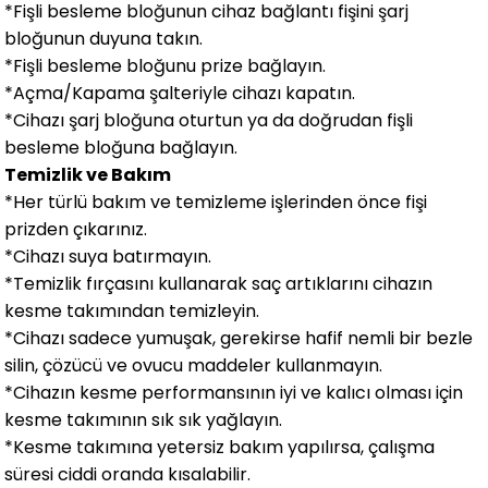
*Fişli besleme bloğunun cihaz bağlantı fişini şarj
bloğunun duyuna takın.
*Fişli besleme bloğunu prize bağlayın.
*Açma/Kapama şalteriyle cihazı kapatın.
*Cihazı şarj bloğuna oturtun ya da doğrudan fişli
besleme bloğuna bağlayın.
Temizlik ve Bakım
*Her türlü bakım ve temizleme işlerinden önce fişi
prizden çıkarınız.
*Cihazı suya batırmayın.
*Temizlik fırçasını kullanarak saç artıklarını cihazın
kesme takımından temizleyin.
*Cihazı sadece yumuşak, gerekirse hafif nemli bir bezle
silin, çözücü ve ovucu maddeler kullanmayın.
*Cihazın kesme performansının iyi ve kalıcı olması için
kesme takımının sık sık yağlayın.
*Kesme takımına yetersiz bakım yapılırsa, çalışma
süresi ciddi oranda kısalabilir.