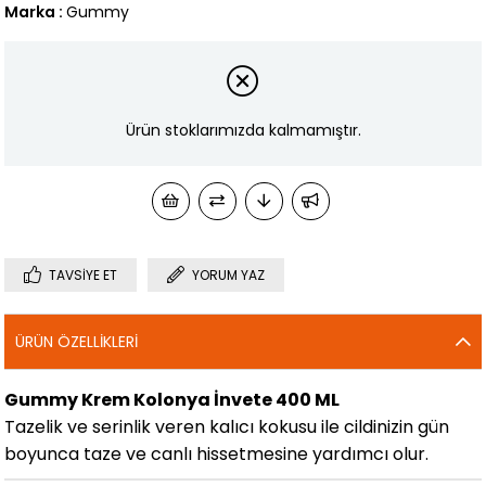
Marka
:
Gummy
Ürün stoklarımızda kalmamıştır.
TAVSIYE ET
YORUM YAZ
ÜRÜN ÖZELLIKLERI
Gummy Krem Kolonya İnvete 400 ML
Tazelik ve serinlik veren kalıcı kokusu ile cildinizin gün
boyunca taze ve canlı hissetmesine yardımcı olur.