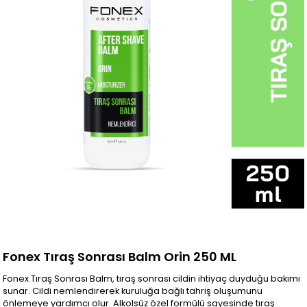
Fonex Tıraş Sonrası Balm Orin 250 ML
Fonex Tıraş Sonrası Balm, tıraş sonrası cildin ihtiyaç duyduğu bakımı
sunar. Cildi nemlendirerek kuruluğa bağlı tahriş oluşumunu
önlemeye yardımcı olur. Alkolsüz özel formülü sayesinde tıraş