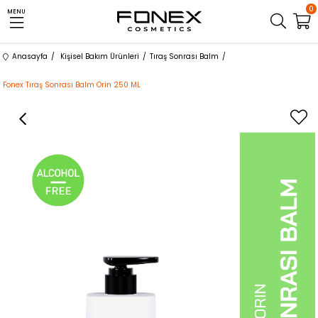
0
MENU
Anasayfa
Kişisel Bakım Ürünleri
Tıraş Sonrası Balm
Fonex Tıraş Sonrası Balm Orin 250 ML