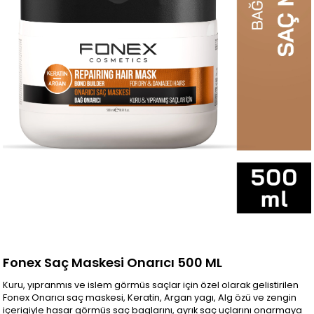
Fonex Saç Maskesi Onarıcı 500 ML
Kuru, yıpranmıs ve islem görmüs saçlar için özel olarak gelistirilen
Fonex Onarıcı saç maskesi, Keratin, Argan yagı, Alg özü ve zengin
içerigiyle hasar görmüs saç baglarını, ayrık saç uçlarını onarmaya