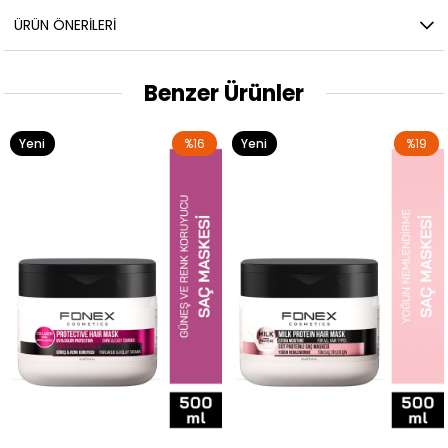
ÜRÜN ÖNERILERI
Benzer Ürünler
Yeni
%16
Yeni
%19
Ürün
Ürün