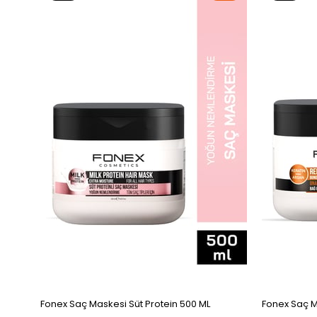
Ürün
Ürün
Fonex Saç Maskesi Süt Protein 500 ML
Fonex Saç M