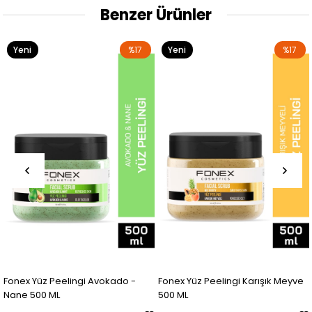
Benzer Ürünler
Yeni
%17
Yeni
%17
Ürün
Ürün
Fonex Yüz Peelingi Avokado -
Fonex Yüz Peelingi Karışık Meyve
Nane 500 ML
500 ML