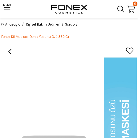
0
MENU
Anasayfa
Kişisel Bakım Ürünleri
Scrub
Fonex Kil Maskesi Deniz Yosunu Özü 350 Gr