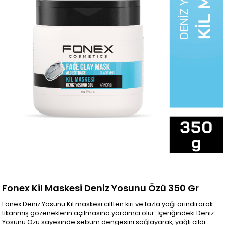
Fonex Kil Maskesi Deniz Yosunu Özü 350 Gr
Fonex Deniz Yosunu Kil maskesi ciltten kiri ve fazla yağı arındırarak
tıkanmış gözeneklerin açılmasına yardımcı olur. İçeriğindeki Deniz
Yosunu Özü sayesinde sebum dengesini sağlayarak, yağlı cildi