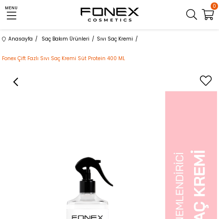
0
MENU
Anasayfa
Saç Bakım Ürünleri
Sıvı Saç Kremi
Fonex Çift Fazlı Sıvı Saç Kremi Süt Protein 400 ML