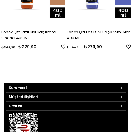
Fonex Çift Fazlı Sıvı Saç Kremi
Fonex Çift Fazlı Sıvı Saç Kremi Mor
Onarıcı 400 ML
400 ML
₺279,90
₺279,90
₺344,90
₺344,90
Kurumsal
Müşteri İlişkileri
Destek