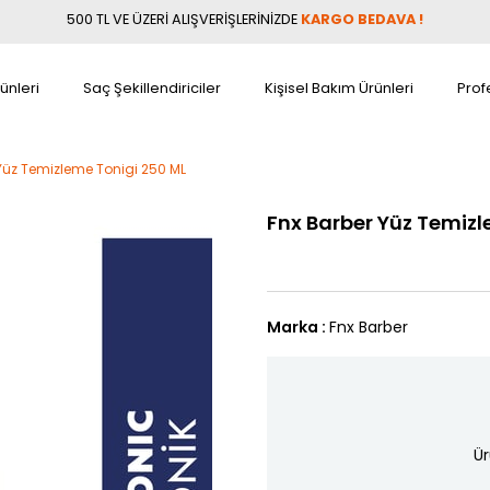
500 TL VE ÜZERİ ALIŞVERİŞLERİNİZDE
KARGO BEDAVA !
ünleri
Saç Şekillendiriciler
Kişisel Bakım Ürünleri
Prof
Yüz Temizleme Tonigi 250 ML
Fnx Barber Yüz Temizl
Marka
:
Fnx Barber
Ür