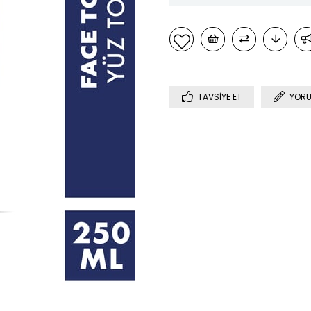
TAVSIYE ET
YORU