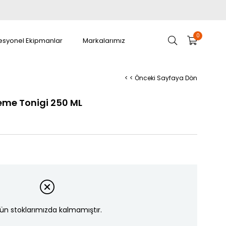
0
esyonel Ekipmanlar
Markalarımız
< < Önceki Sayfaya Dön
eme Tonigi 250 ML
ün stoklarımızda kalmamıştır.