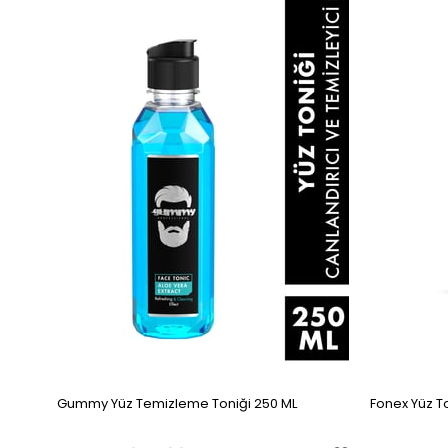
Gummy Yüz Temizleme Toniği 250 ML
Fonex Yüz T