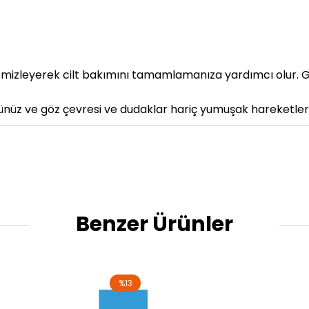
rı temizleyerek cilt bakımını tamamlamanıza yardımcı olur. 
nüz ve göz çevresi ve dudaklar hariç yumuşak hareketlerle
Benzer Ürünler
%13