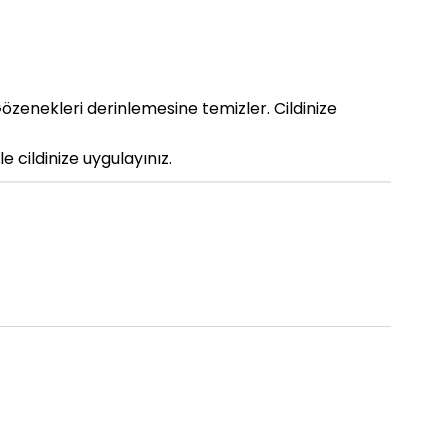
Gözenekleri derinlemesine temizler. Cildinize
 cildinize uygulayınız.