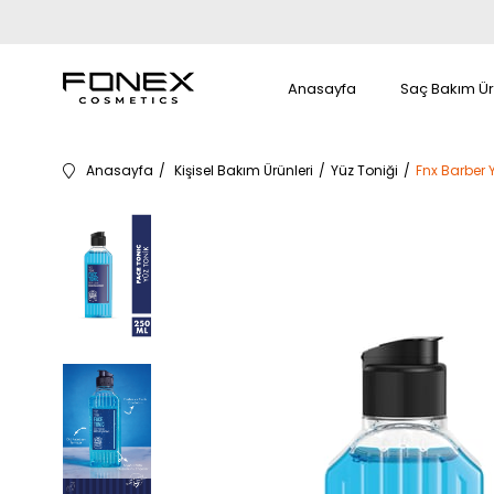
Anasayfa
Saç Bakım Ür
Anasayfa
Kişisel Bakım Ürünleri
Yüz Toniği
Fnx Barber 