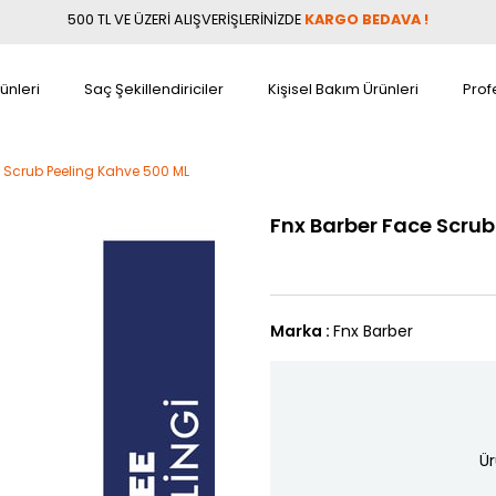
500 TL VE ÜZERİ ALIŞVERİŞLERİNİZDE
KARGO BEDAVA !
ünleri
Saç Şekillendiriciler
Kişisel Bakım Ürünleri
Prof
 Scrub Peeling Kahve 500 ML
Fnx Barber Face Scrub
Marka
:
Fnx Barber
Ür