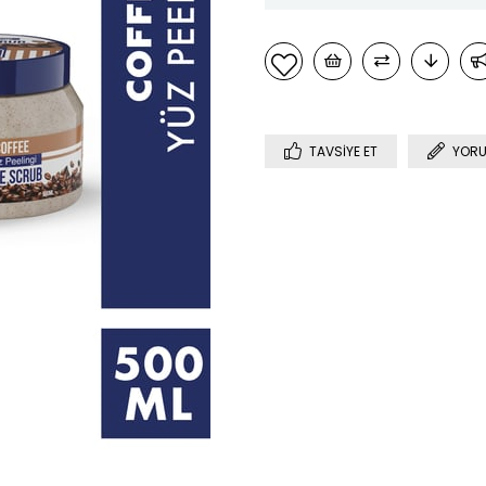
TAVSIYE ET
YORU