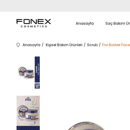
Anasayfa
Saç Bakım Ür
Anasayfa
Kişisel Bakım Ürünleri
Scrub
Fnx Barber Face