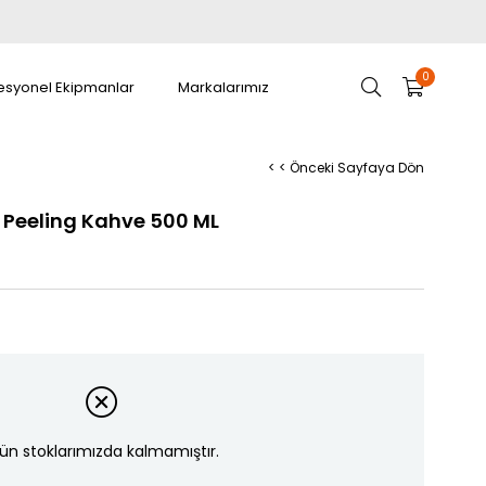
0
esyonel Ekipmanlar
Markalarımız
< < Önceki Sayfaya Dön
 Peeling Kahve 500 ML
ün stoklarımızda kalmamıştır.