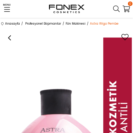
0
MENU
Anasayfa
Profesyonel Ekipmanlar
Fön Makinesi
Astra Wigo Pembe