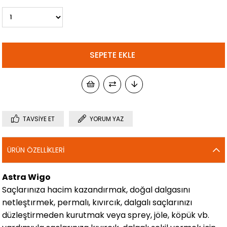
TAVSIYE ET
YORUM YAZ
ÜRÜN ÖZELLIKLERI
Astra Wigo
Saçlarınıza hacim kazandırmak, doğal dalgasını
netleştırmek, permalı, kıvırcık, dalgalı saçlarınızı
düzleştirmeden kurutmak veya sprey, jöle, köpük vb.