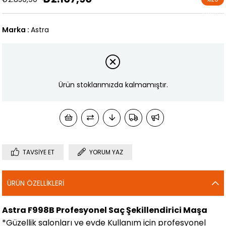
İndirim
Marka
:
Astra
Ürün stoklarımızda kalmamıştır.
TAVSIYE ET
YORUM YAZ
ÜRÜN ÖZELLIKLERI
Astra F998B Profesyonel Saç Şekillendirici Maşa
*Güzellik salonları ve evde Kullanım için profesyonel