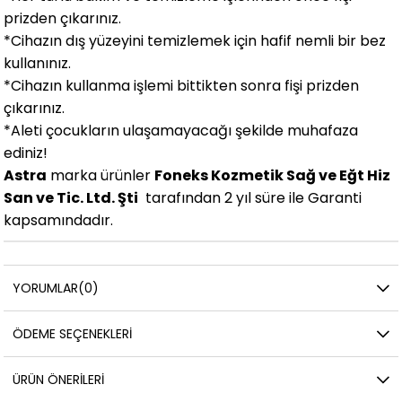
prizden çıkarınız.
*Cihazın dış yüzeyini temizlemek için hafif nemli bir bez
kullanınız.
*Cihazın kullanma işlemi bittikten sonra fişi prizden
çıkarınız.
*Aleti çocukların ulaşamayacağı şekilde muhafaza
ediniz!
Astra
marka ürünler
Foneks Kozmetik Sağ ve Eğt Hiz
San ve Tic. Ltd. Şti
tarafından 2 yıl süre ile Garanti
kapsamındadır.
YORUMLAR
(0)
ÖDEME SEÇENEKLERI
ÜRÜN ÖNERILERI