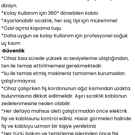
dizayn.
*Kolay Kullanım için 360º dönebilen kablo
*Ayarlanabilir sıcaklık, her saç tipi için mükemmel
*Özel açma kapama tuşu
*Daha uygun ve kolay Kullanım için profesyonel soğuk
uç kısım
Güvenlik
*Cihaz kısa sürede yüksek ısı seviyelerine ulaştığından,
ten ile temas ettirilmemesi gerekmektedir.
*Su ile temas etmiş makineniz tamamen kurumadan
çalıştırmayınız.
*Cihaz çalışırken fiş kordonunun ağız kısmından uzakta
bulunmasına dikkat edilmelidir. Aşırı sıcaklık kablonun
zedelenmesine neden olabilir.
*Her defaya mahsus aleti çalıştırmadan önce elektrik
fişi ve kablosunu kontrol ediniz. Hasar görmeleri halinde
fiş ve kabloyu uzman bir kişiye yeniletiniz
*Her türlü bakım ve temizleme işlerinden önce fişi