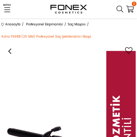
0
MENU
Anasayfa
Profesyonel Ekipmanlar
Saç Maşası
Astra F998B (25 MM) Profesyonel Saç Şekillendirici Maşa